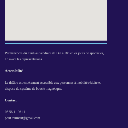
Permanences du lundi au vendredi de 14h à 18h et les jours de spectacles,
1h avant les représentations.
Accessibilité
Le théâtre est entièrement accessible aux personnes à mobilité réduite et
dispose du système de boucle magnétique.
Contact
05 56 11 06 11
pont.tournant@gmail.com