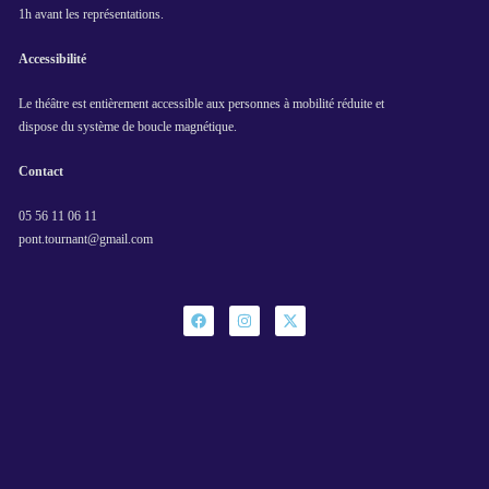
1h avant les représentations.
Accessibilité
Le théâtre est entièrement accessible aux personnes à mobilité réduite et
dispose du système de boucle magnétique.
Contact
05 56 11 06 11
pont.tournant@gmail.com