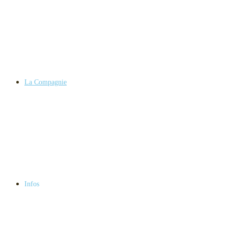
La Compagnie
Infos