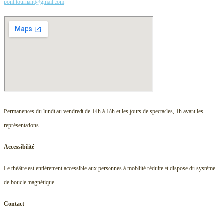
pont.tournant@gmail.com
Permanences du lundi au vendredi de 14h à 18h et les jours de spectacles, 1h avant les
représentations.
Accessibilité
Le théâtre est entièrement accessible aux personnes à mobilité réduite et dispose du système
de boucle magnétique.
Contact