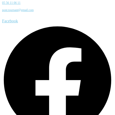
05 56 11 06 11
pont.tournant@gmail.com
Facebook