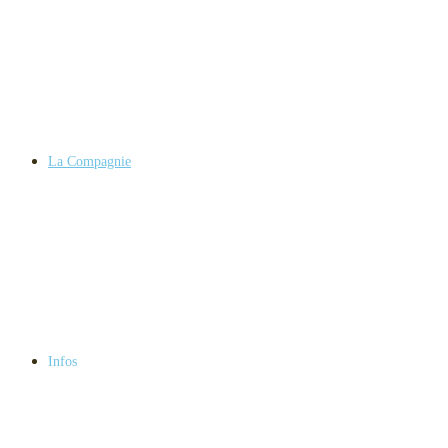
La Compagnie
Infos