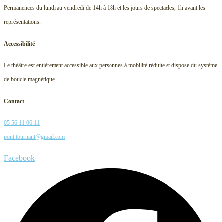
Permanences du lundi au vendredi de 14h à 18h et les jours de spectacles, 1h avant les
représentations.
Accessibilité
Le théâtre est entièrement accessible aux personnes à mobilité réduite et dispose du système
de boucle magnétique.
Contact
05 56 11 06 11
pont.tournant@gmail.com
Facebook