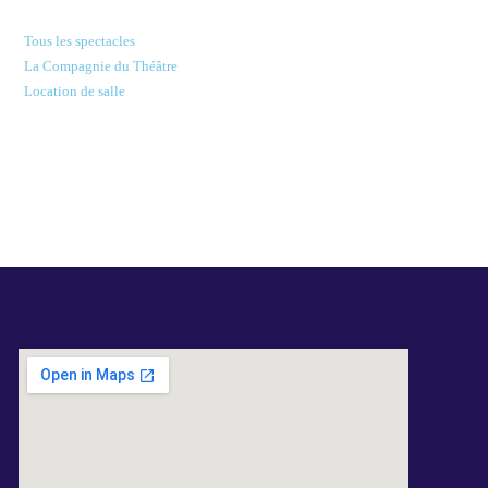
Tous les spectacles
La Compagnie du Théâtre
Location de salle