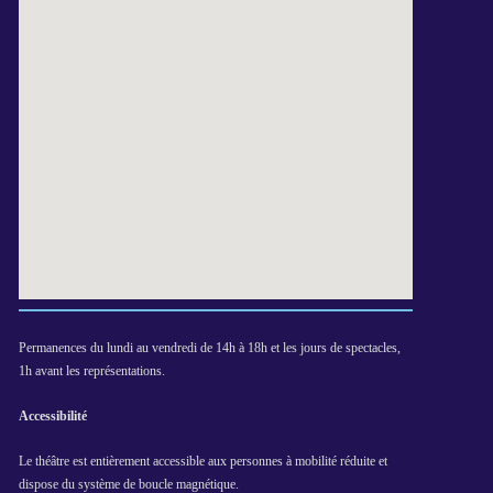
Permanences du lundi au vendredi de 14h à 18h et les jours de spectacles,
1h avant les représentations.
Accessibilité
Le théâtre est entièrement accessible aux personnes à mobilité réduite et
dispose du système de boucle magnétique.