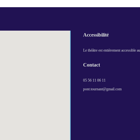
Accessibilité
Le théâtre est entièrement accessible 
Contact
05 56 11 06 11
pont.tournant@gmail.com