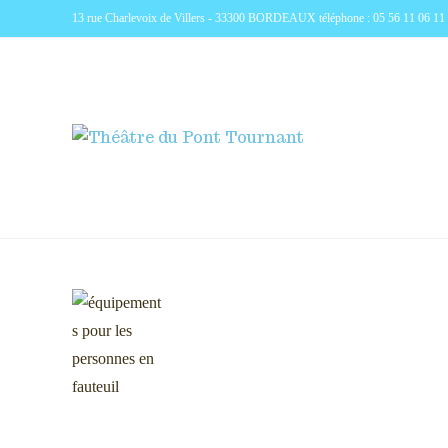
13 rue Charlevoix de Villers - 33300 BORDEAUX téléphone : 05 56 11 06 11 