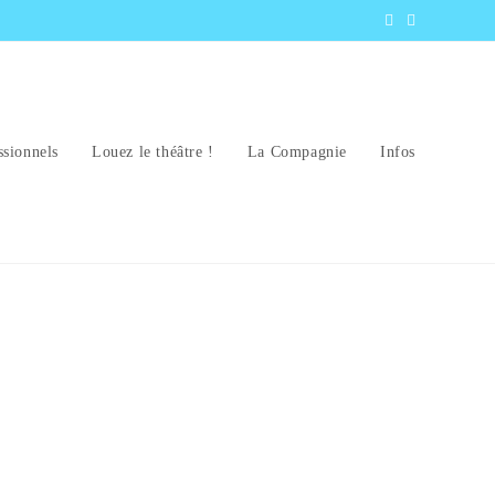
ssionnels
Louez le théâtre !
La Compagnie
Infos