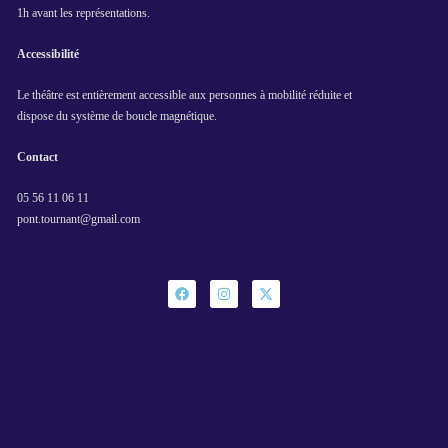
1h avant les représentations.
Accessibilité
Le théâtre est entièrement accessible aux personnes à mobilité réduite et
dispose du système de boucle magnétique.
Contact
05 56 11 06 11
pont.tournant@gmail.com