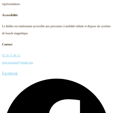
représentations.
Accessibilité
Le théâtre est entièrement accessible aux personnes à mobilité réduite et dispose du système
de boucle magnétique.
Contact
05 56 11 06 11
pont.tournant@gmail.com
Facebook