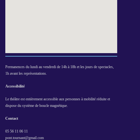
Permanences du lundi au vendredi de 14h à 18h et les jours de spectacles,
1h avant les représentations.
Accessibilité
Le théâtre est entièrement accessible aux personnes à mobilité réduite et
dispose du système de boucle magnétique.
Contact
05 56 11 06 11
pont.tournant@gmail.com