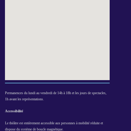
Permanences du lundi au vendredi de 14h à 18h et les jours de spectacles,
1h avant les représentations.
Accessibilité
Le théâtre est entièrement accessible aux personnes à mobilité réduite et
dispose du système de boucle magnétique.