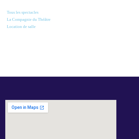
Tous les spectacles
La Compagnie du Théâtre
Location de salle