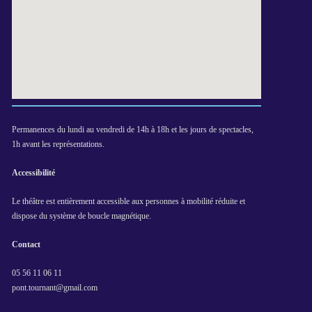
Permanences du lundi au vendredi de 14h à 18h et les jours de spectacles,
1h avant les représentations.
Accessibilité
Le théâtre est entièrement accessible aux personnes à mobilité réduite et
dispose du système de boucle magnétique.
Contact
05 56 11 06 11
pont.tournant@gmail.com