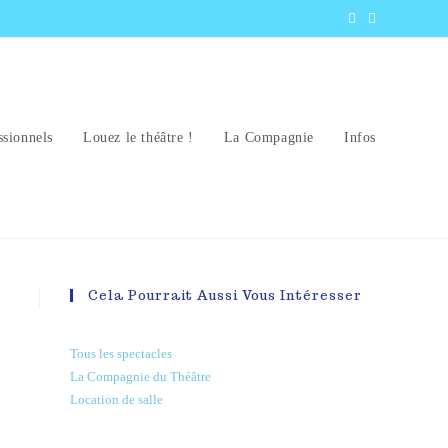
ssionnels
Louez le théâtre !
La Compagnie
Infos
Cela Pourrait Aussi Vous Intéresser
Tous les spectacles
La Compagnie du Théâtre
Location de salle