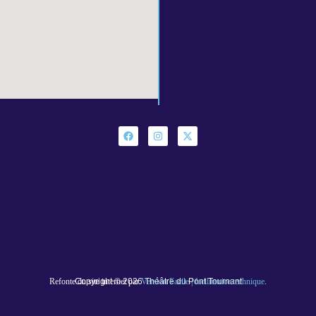
Refonte du site internet par
Copyright © 2026 Théâtre du Pont Tournant
Version Facile | facilitatrice technique
.