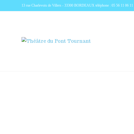
13 rue Charlevoix de Villers - 33300 BORDEAUX téléphone : 05 56 11 06 11 