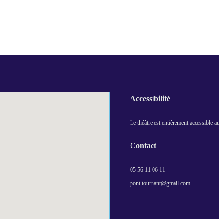
Accessibilité
Le théâtre est entièrement accessible 
Contact
05 56 11 06 11
pont.tournant@gmail.com