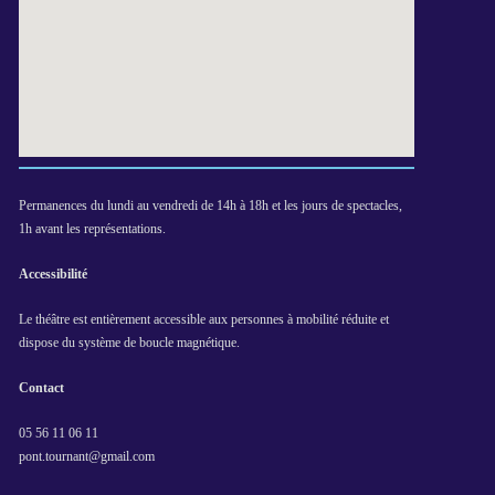
Permanences du lundi au vendredi de 14h à 18h et les jours de spectacles,
1h avant les représentations.
Accessibilité
Le théâtre est entièrement accessible aux personnes à mobilité réduite et
dispose du système de boucle magnétique.
Contact
05 56 11 06 11
pont.tournant@gmail.com