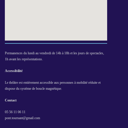
Permanences du lundi au vendredi de 14h à 18h et les jours de spectacles,
1h avant les représentations.
Accessibilité
Le théâtre est entièrement accessible aux personnes à mobilité réduite et
dispose du système de boucle magnétique.
Contact
05 56 11 06 11
pont.tournant@gmail.com