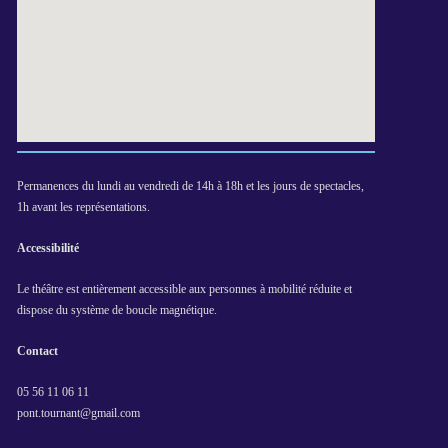
Permanences du lundi au vendredi de 14h à 18h et les jours de spectacles,
1h avant les représentations.
Accessibilité
Le théâtre est entièrement accessible aux personnes à mobilité réduite et
dispose du système de boucle magnétique.
Contact
05 56 11 06 11
pont.tournant@gmail.com