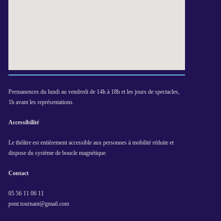
Permanences du lundi au vendredi de 14h à 18h et les jours de spectacles,
1h avant les représentations.
Accessibilité
Le théâtre est entièrement accessible aux personnes à mobilité réduite et
dispose du système de boucle magnétique.
Contact
05 56 11 06 11
pont.tournant@gmail.com