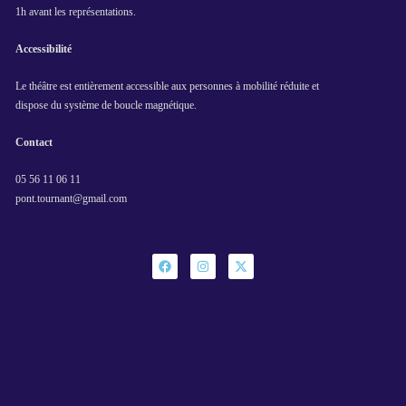
1h avant les représentations.
Accessibilité
Le théâtre est entièrement accessible aux personnes à mobilité réduite et
dispose du système de boucle magnétique.
Contact
05 56 11 06 11
pont.tournant@gmail.com