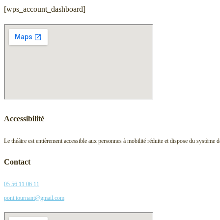
[wps_account_dashboard]
Accessibilité
Le théâtre est entièrement accessible aux personnes à mobilité réduite et dispose du système
Contact
05 56 11 06 11
pont.tournant@gmail.com