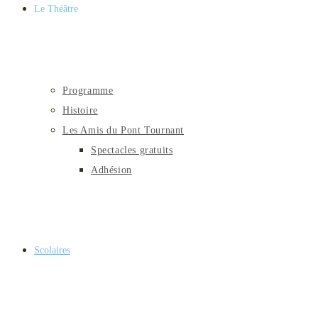
Le Théâtre
Programme
Histoire
Les Amis du Pont Tournant
Spectacles gratuits
Adhésion
Scolaires