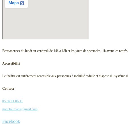
Permanences du lundi au vendredi de 14h à 18h et les jours de spectacles, 1h avant les représ
Accessibilité
Le théâtre est entièrement accessible aux personnes à mobilité réduite et dispose du système
Contact
05 56 11 06 11
pont.tournant@gmail.com
Facebook