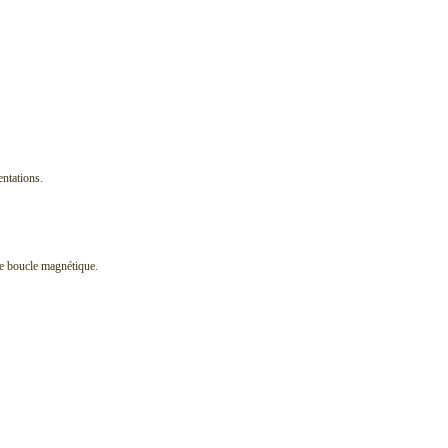
entations.
 de boucle magnétique.