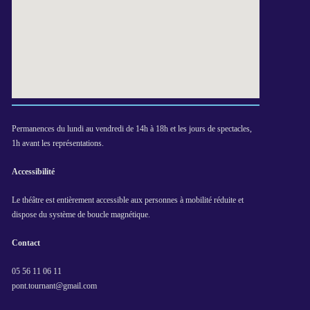
Permanences du lundi au vendredi de 14h à 18h et les jours de spectacles,
1h avant les représentations.
Accessibilité
Le théâtre est entièrement accessible aux personnes à mobilité réduite et
dispose du système de boucle magnétique.
Contact
05 56 11 06 11
pont.tournant@gmail.com