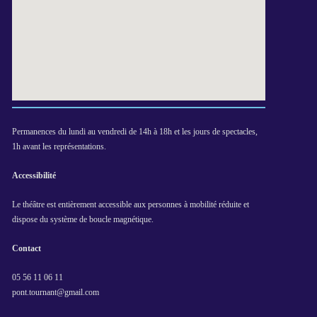
Permanences du lundi au vendredi de 14h à 18h et les jours de spectacles,
1h avant les représentations.
Accessibilité
Le théâtre est entièrement accessible aux personnes à mobilité réduite et
dispose du système de boucle magnétique.
Contact
05 56 11 06 11
pont.tournant@gmail.com