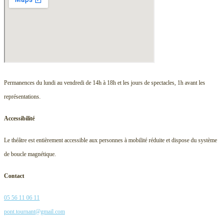
Permanences du lundi au vendredi de 14h à 18h et les jours de spectacles, 1h avant les
représentations.
Accessibilité
Le théâtre est entièrement accessible aux personnes à mobilité réduite et dispose du système
de boucle magnétique.
Contact
05 56 11 06 11
pont.tournant@gmail.com