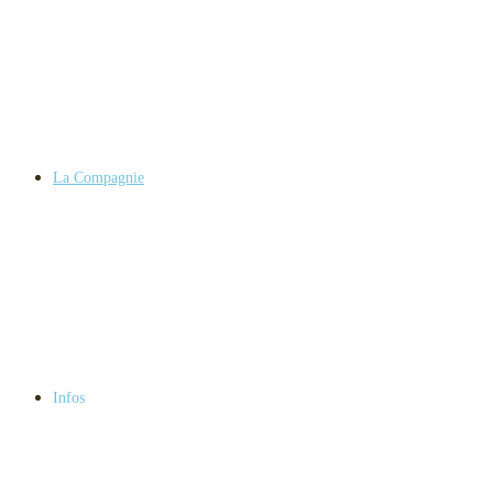
La Compagnie
Infos