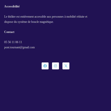
Accessibilité
Le théâtre est entièrement accessible aux personnes à mobilité réduite et
dispose du système de boucle magnétique.
Contact
05 56 11 06 11
pont.tournant@gmail.com