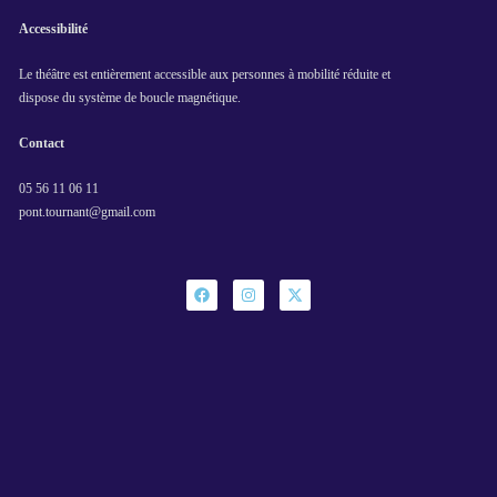
Accessibilité
Le théâtre est entièrement accessible aux personnes à mobilité réduite et
dispose du système de boucle magnétique.
Contact
05 56 11 06 11
pont.tournant@gmail.com