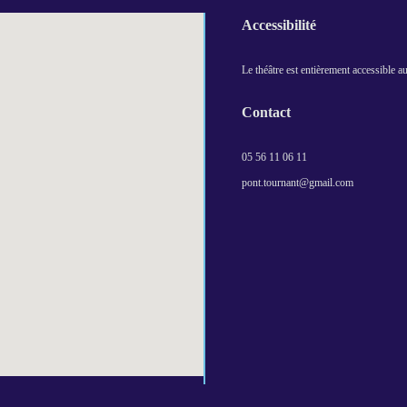
Accessibilité
Le théâtre est entièrement accessible 
Contact
05 56 11 06 11
pont.tournant@gmail.com