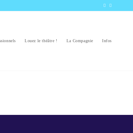
ssionnels
Louez le théâtre !
La Compagnie
Infos