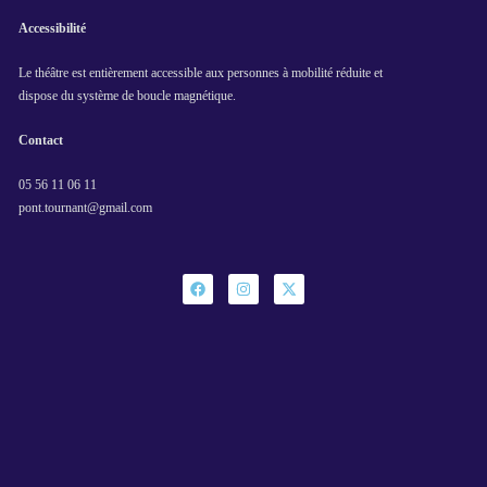
Accessibilité
Le théâtre est entièrement accessible aux personnes à mobilité réduite et
dispose du système de boucle magnétique.
Contact
05 56 11 06 11
pont.tournant@gmail.com