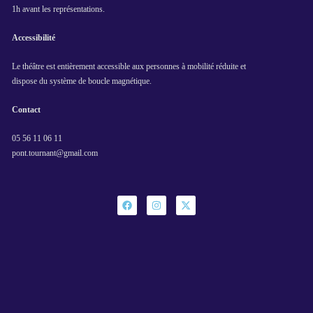
1h avant les représentations.
Accessibilité
Le théâtre est entièrement accessible aux personnes à mobilité réduite et
dispose du système de boucle magnétique.
Contact
05 56 11 06 11
pont.tournant@gmail.com