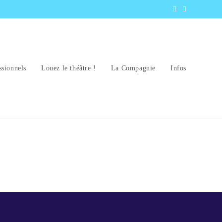
ssionnels
Louez le théâtre !
La Compagnie
Infos