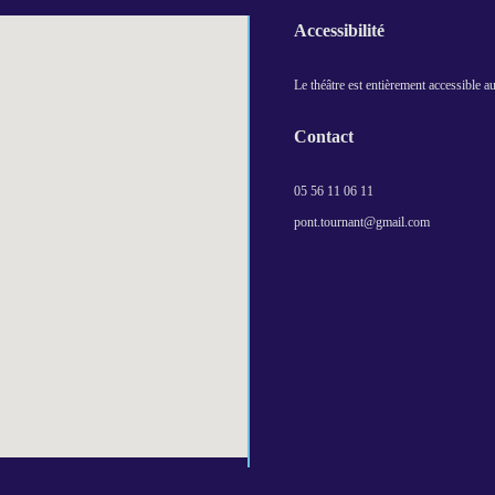
Accessibilité
Le théâtre est entièrement accessible 
Contact
05 56 11 06 11
pont.tournant@gmail.com