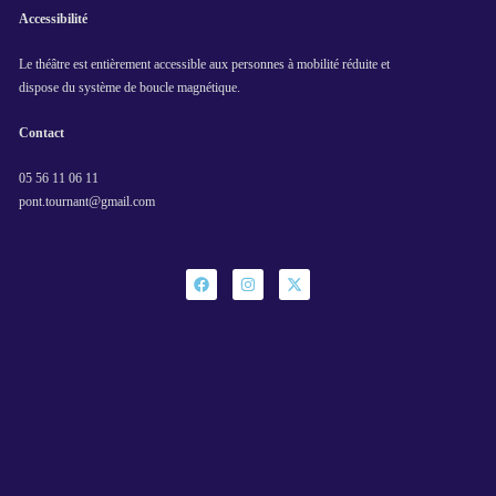
Accessibilité
Le théâtre est entièrement accessible aux personnes à mobilité réduite et
dispose du système de boucle magnétique.
Contact
05 56 11 06 11
pont.tournant@gmail.com