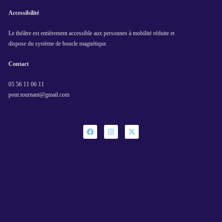
Accessibilité
Le théâtre est entièrement accessible aux personnes à mobilité réduite et
dispose du système de boucle magnétique.
Contact
05 56 11 06 11
pont.tournant@gmail.com