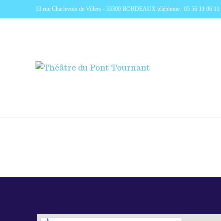
13 rue Charlevoix de Villers - 33300 BORDEAUX téléphone : 05 56 11 06 11 