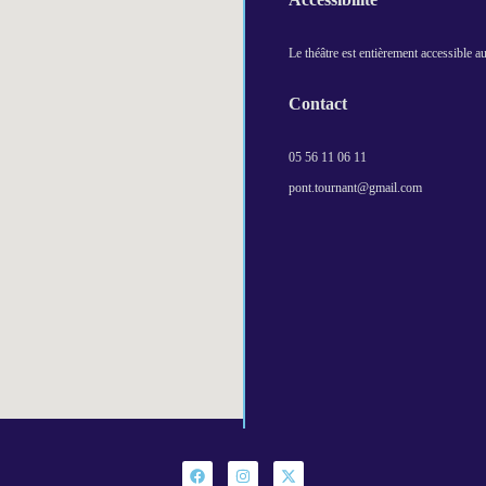
Le théâtre est entièrement accessible 
Contact
05 56 11 06 11
pont.tournant@gmail.com