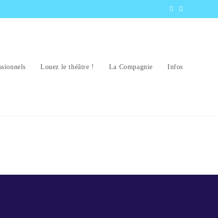
ssionnels
Louez le théâtre !
La Compagnie
Infos