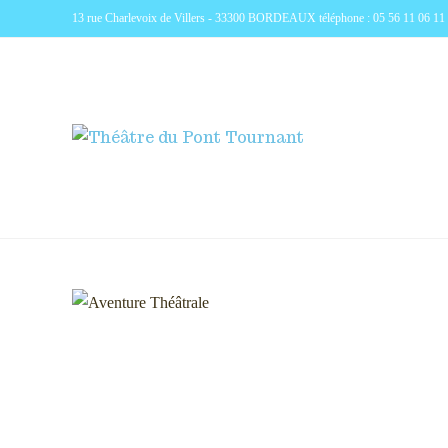
13 rue Charlevoix de Villers - 33300 BORDEAUX téléphone : 05 56 11 06 11 