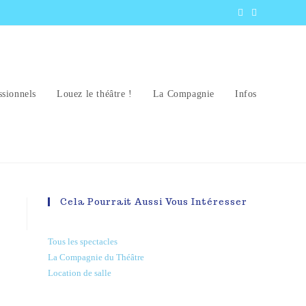
ssionnels
Louez le théâtre !
La Compagnie
Infos
Cela Pourrait Aussi Vous Intéresser
Tous les spectacles
La Compagnie du Théâtre
Location de salle