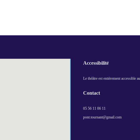
Accessibilité
Le théâtre est entièrement accessible 
Contact
05 56 11 06 11
pont.tournant@gmail.com