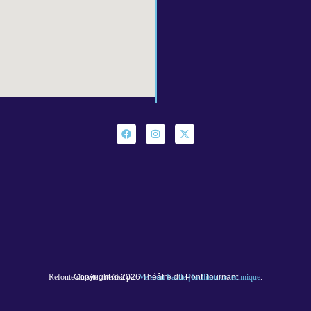
Refonte du site internet par
Copyright © 2026 Théâtre du Pont Tournant
Version Facile | facilitatrice technique
.