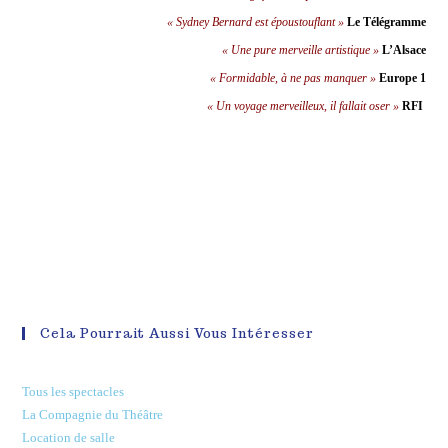
« Sydney Bernard est époustouflant »
Le Télégramme
« Une pure merveille artistique »
L’Alsace
« Formidable, à ne pas manquer »
Europe 1
« Un voyage merveilleux, il fallait oser »
RFI
Cela Pourrait Aussi Vous Intéresser
Tous les spectacles
La Compagnie du Théâtre
Location de salle