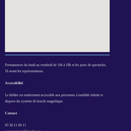
Permanences du lundi au vendredi de 14h à 18h et les jours de spectacles,
1h avant les représentations.
Accessibilité
Le théâtre est entièrement accessible aux personnes à mobilité réduite et
dispose du système de boucle magnétique.
Contact
05 56 11 06 11