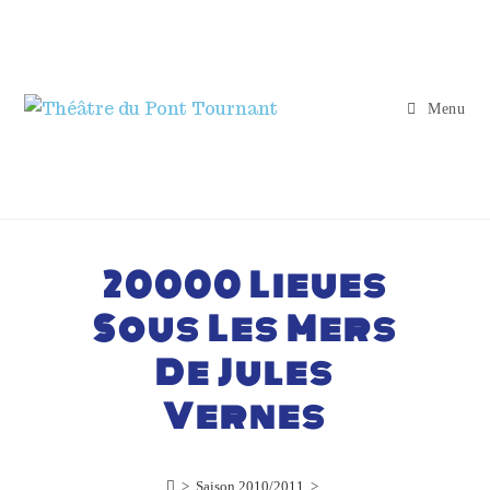
Menu
20000 Lieues
Sous Les Mers
De Jules
Vernes
>
Saison 2010/2011
>