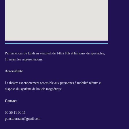
Permanences du lundi au vendredi de 14h à 18h et les jours de spectacles,
1h avant les représentations.
Accessibilité
Le théâtre est entièrement accessible aux personnes à mobilité réduite et
dispose du système de boucle magnétique.
Contact
05 56 11 06 11
pont.tournant@gmail.com