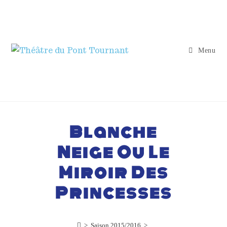
Menu
Blanche
Neige Ou Le
Miroir Des
Princesses
>
Saison 2015/2016
>