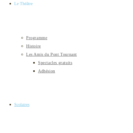
Le Théâtre
Programme
Histoire
Les Amis du Pont Tournant
Spectacles gratuits
Adhésion
Scolaires