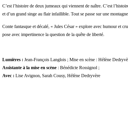
C’est l’histoire de deux jumeaux qui viennent de naître. C’est l’histoi
et d’un grand singe au flair infaillible. Tout se passe sur une monta
Conte fantasque et décalé, « Jules César » explore avec humour et crua
pose avec impertinence la question de la quête de liberté.
Lumières :
Jean-François Langlois ; Mise en scène : Hélène Dedryvè
Assistante à la mise en scène
: Bénédicte Rossignol ;
Avec :
Lise Avignon, Sarah Cousy, Hélène Dedryvère