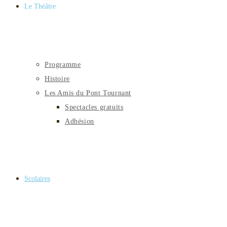
Le Théâtre
Programme
Histoire
Les Amis du Pont Tournant
Spectacles gratuits
Adhésion
Scolaires