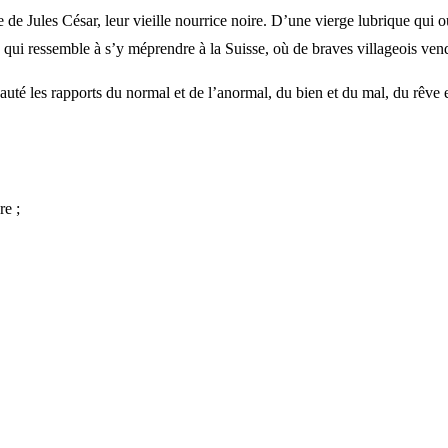
re de Jules César, leur vieille nourrice noire. D’une vierge lubrique qu
gne qui ressemble à s’y méprendre à la Suisse, où de braves villageois
uté les rapports du normal et de l’anormal, du bien et du mal, du rêve e
re ;