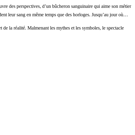
i ouvre des perspectives, d’un bûcheron sanguinaire qui aime son métier
 vendent leur sang en même temps que des horloges. Jusqu’au jour où…
t de la réalité. Malmenant les mythes et les symboles, le spectacle