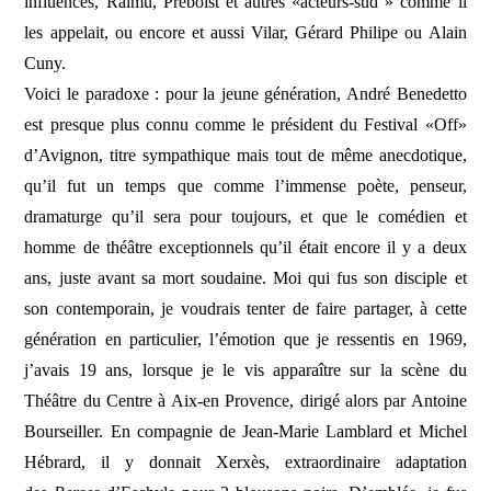
influences, Raimu, Préboist et autres «acteurs-sud » comme il
les appelait, ou encore et aussi Vilar, Gérard Philipe ou Alain
Cuny.
Voici le paradoxe : pour la jeune génération, André Benedetto
est presque plus connu comme le président du Festival «Off»
d’Avignon, titre sympathique mais tout de même anecdotique,
qu’il fut un temps que comme l’immense poète, penseur,
dramaturge qu’il sera pour toujours, et que le comédien et
homme de théâtre exceptionnels qu’il était encore il y a deux
ans, juste avant sa mort soudaine. Moi qui fus son disciple et
son contemporain, je voudrais tenter de faire partager, à cette
génération en particulier, l’émotion que je ressentis en 1969,
j’avais 19 ans, lorsque je le vis apparaître sur la scène du
Théâtre du Centre à Aix-en Provence, dirigé alors par Antoine
Bourseiller. En compagnie de Jean-Marie Lamblard et Michel
Hébrard, il y donnait Xerxès, extraordinaire adaptation