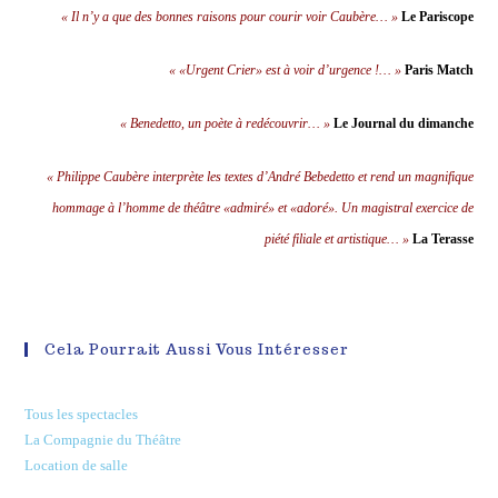
« Il n’y a que des bonnes raisons pour courir voir Caubère… »
Le Pariscope
« «Urgent Crier» est à voir d’urgence !… »
Paris Match
« Benedetto, un poète à redécouvrir… »
Le Journal du dimanche
« Philippe Caubère interprète les textes d’André Bebedetto et rend un magnifique
hommage à l’homme de théâtre «admiré» et «adoré». Un magistral exercice de
piété filiale et artistique… »
La Terasse
Cela Pourrait Aussi Vous Intéresser
Tous les spectacles
La Compagnie du Théâtre
Location de salle