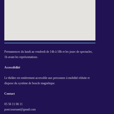
Permanences du lundi au vendredi de 14h à 18h et les jours de spectacles,
1h avant les représentations.
Accessibilité
Le théâtre est entièrement accessible aux personnes à mobilité réduite et
dispose du système de boucle magnétique.
Contact
05 56 11 06 11
pont.tournant@gmail.com