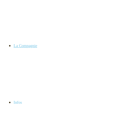
La Compagnie
Infos