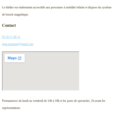
Le théâtre est entièrement accessible aux personnes à mobilité réduite et dispose du système
de boucle magnétique.
Contact
05 56 11 06 11
pont.tournant@gmail.com
Permanences du lundi au vendredi de 14h à 18h et les jours de spectacles, 1h avant les
représentations.