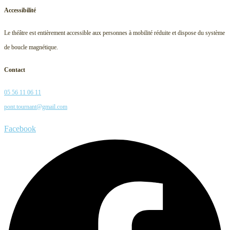
Accessibilité
Le théâtre est entièrement accessible aux personnes à mobilité réduite et dispose du système
de boucle magnétique.
Contact
05 56 11 06 11
pont.tournant@gmail.com
Facebook