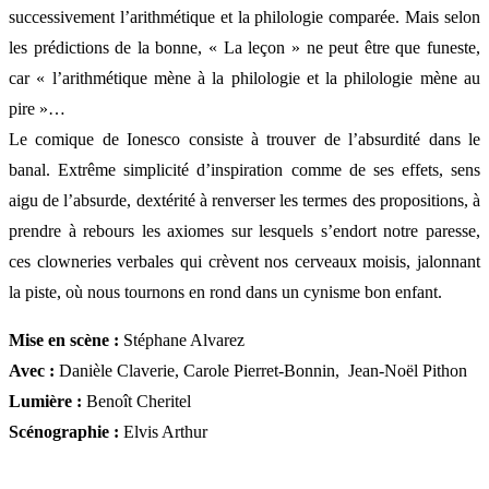
successivement l’arithmétique et la philologie comparée. Mais selon
les prédictions de la bonne, « La leçon » ne peut être que funeste,
car « l’arithmétique mène à la philologie et la philologie mène au
pire »…
Le comique de Ionesco consiste à trouver de l’absurdité dans le
banal. Extrême simplicité d’inspiration comme de ses effets, sens
aigu de l’absurde, dextérité à renverser les termes des propositions, à
prendre à rebours les axiomes sur lesquels s’endort notre paresse,
ces clowneries verbales qui crèvent nos cerveaux moisis, jalonnant
la piste, où nous tournons en rond dans un cynisme bon enfant.
Mise en scène :
Stéphane Alvarez
Avec :
Danièle Claverie, Carole Pierret-Bonnin, Jean-Noël Pithon
Lumière :
Benoît Cheritel
Scénographie :
Elvis Arthur