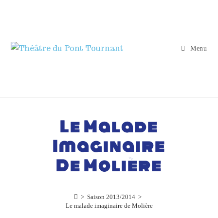
Menu
Le Malade
Imaginaire
De Molière
>
Saison 2013/2014
>
Le malade imaginaire de Molière