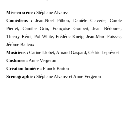
Mise en scène :
Stéphane Alvarez
Comédiens :
Jean-Noel Pithon, Danièle Claverie, Carole
Pierret, Camille Grin, Françoise Goubert, Jean Bédouret,
Thierry Rémi, Pol White, Frédéric Kneip, Jean-Marc Foissac,
Jérôme Batteux
Musiciens :
Carine Llobet, Arnaud Gaspard, Cédric Leprévost
Costumes :
Anne Vergeron
Création lumière :
Franck Barton
Scénographie :
Stéphane Alvarez et Anne Vergeron