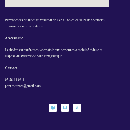
Permanences du lundi au vendredi de 14h à 18h et les jours de spectacles,
1h avant les représentations.
Accessibilité
Le théâtre est entièrement accessible aux personnes à mobilité réduite et
dispose du système de boucle magnétique.
Contact
05 56 11 06 11
pont.tournant@gmail.com