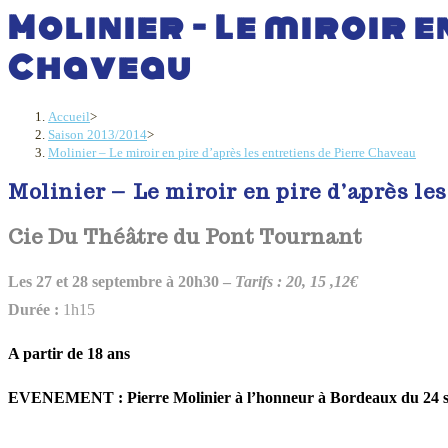
Molinier – Le miroir e
Chaveau
Accueil
>
Saison 2013/2014
>
Molinier – Le miroir en pire d’après les entretiens de Pierre Chaveau
Molinier – Le miroir en pire d’après le
Cie Du Théâtre du Pont Tournant
Les 27 et 28 septembre à 20h30 –
Tarifs : 20, 15 ,12€
Durée :
1h15
A partir de 18 ans
EVENEMENT : Pierre Molinier à l’honneur à Bordeaux du 24 s