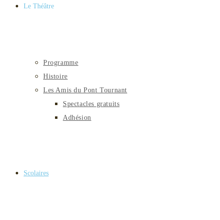
Le Théâtre
Programme
Histoire
Les Amis du Pont Tournant
Spectacles gratuits
Adhésion
Scolaires