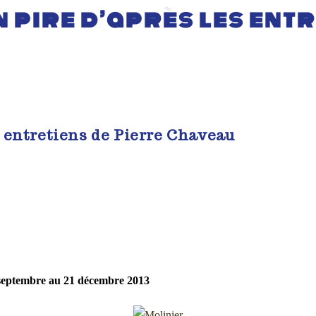
n pire d’après les ent
s entretiens de Pierre Chaveau
eptembre au 21 décembre 2013