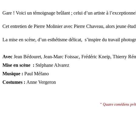
Gare ! Voici un témoignage brûlant ; celui d’un artiste à l’exceptionnelle
Cet entretien de Pierre Molinier avec Pierre Chaveau, alors jeune étud
La mise en scène, d’un esthétisme délicat, s’inspire du travail photog
A
vec
Jean Bédouret, Jean-Marc Foissac, Frédéric Kneip, Thierry Ré
Mise en scène :
Stéphane Alvarez
Musique :
Paul Méfano
Costumes :
Anne Vergeron
“ Quatre comédiens prête