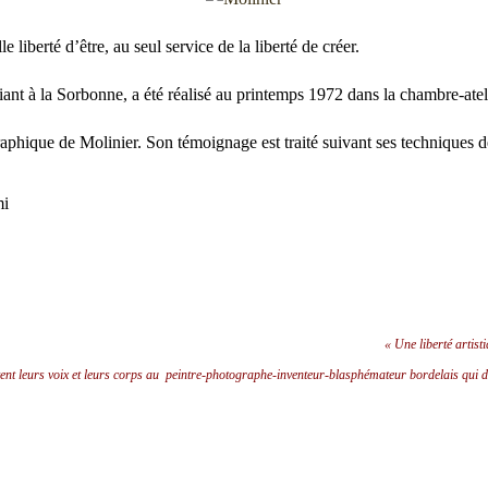
 liberté d’être, au seul service de la liberté de créer.
iant à la Sorbonne, a été réalisé au printemps 1972 dans la chambre-atel
raphique de Molinier. Son témoignage est traité suivant s
es techniques 
mi
« Une liberté artist
nt leurs voix et leurs corps au peintre-photographe-inventeur-blasphémateur bordelais qui d