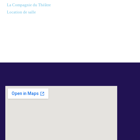
La Compagnie du Théâtre
Location de salle