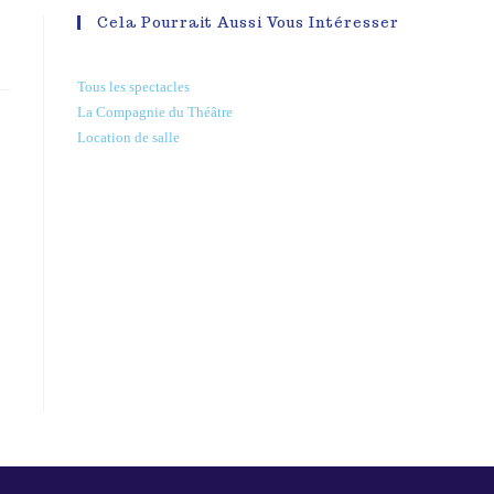
Cela Pourrait Aussi Vous Intéresser
Tous les spectacles
La Compagnie du Théâtre
Location de salle