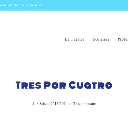
mail : pont.tournant@gmail.com
Le Théâtre
Scolaires
Profe
Tres Por Cuatro
>
Saison 2013/2014
>
Tres por cuatro