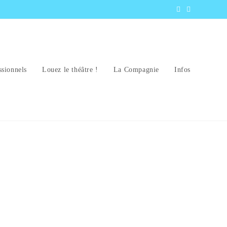
ssionnels
Louez le théâtre !
La Compagnie
Infos