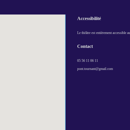
Accessibilité
Le théâtre est entièrement accessible 
Contact
05 56 11 06 11
pont.tournant@gmail.com