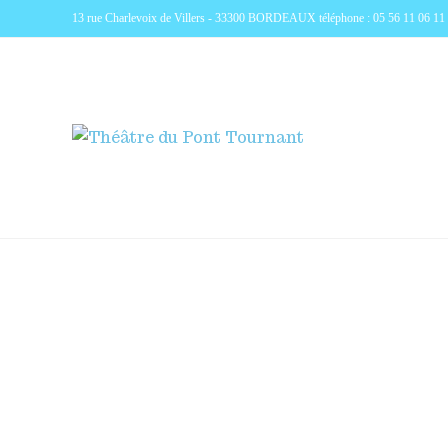
13 rue Charlevoix de Villers - 33300 BORDEAUX téléphone : 05 56 11 06 11 