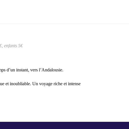
€, enfants 5€
mps d’un instant, vers l’Andalousie.
e et inoubliable. Un voyage riche et intense